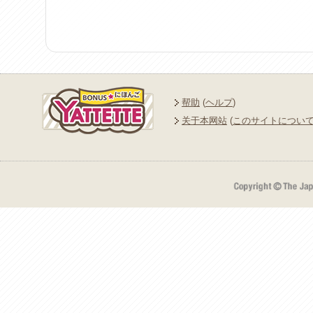
帮助
(
ヘルプ
)
关于本网站
(
このサイトについ